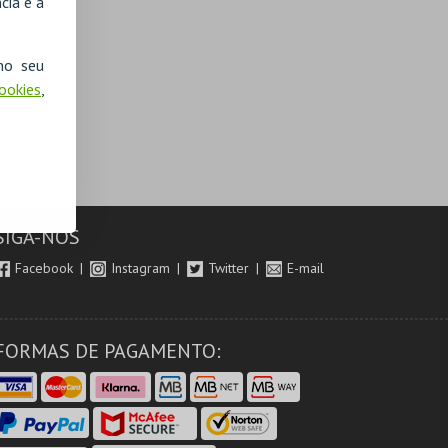
cia e a
no seu
Cookies
,
SIGA-NOS
Facebook
Instagram
Twitter
E-mail
FORMAS DE PAGAMENTO: