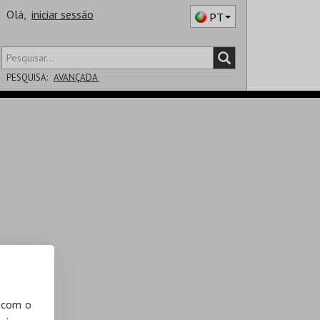
Olá,
iniciar sessão
PT
PESQUISA:
AVANÇADA
DISTRITO
SALA
, com o