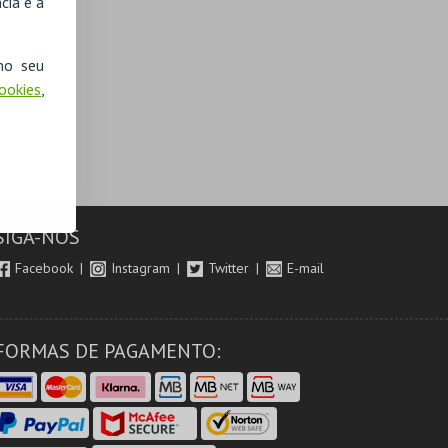
cia e a
no seu
Cookies
,
SIGA-NOS
Facebook
Instagram
Twitter
E-mail
FORMAS DE PAGAMENTO: