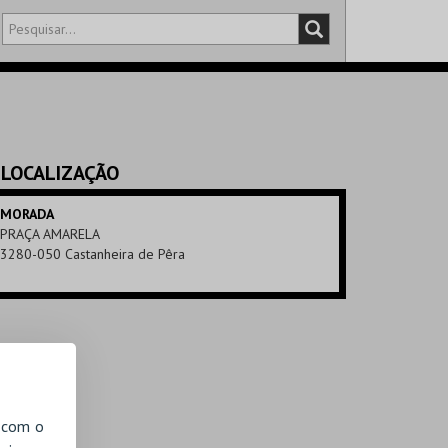
DISTRITO
SALA
LOCALIZAÇÃO
MORADA
PRAÇA AMARELA
3280-050 Castanheira de Pêra
, com o