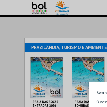
PRAZILÂNDIA, TURISMO E AMBIENTE,
Bem-v
O noss
PRAIA DAS ROCAS -
PRAIA DAS ROCAS -
ENTRADAS 2026
SOMBRAS 2026