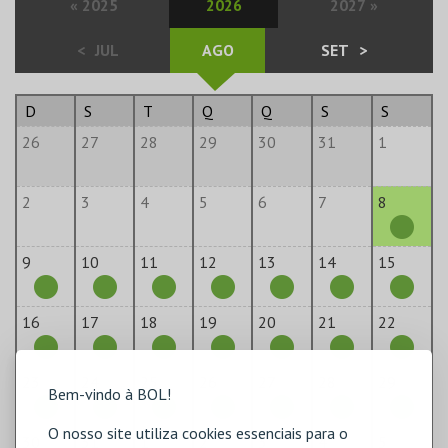
«
2025
2026
2027
»
<
JUL
AGO
SET
>
D
S
T
Q
Q
S
S
26
27
28
29
30
31
1
2
3
4
5
6
7
8
9
10
11
12
13
14
15
16
17
18
19
20
21
22
23
24
25
26
27
28
29
Bem-vindo à BOL!
O nosso site utiliza cookies essenciais para o
30
31
1
2
3
4
5