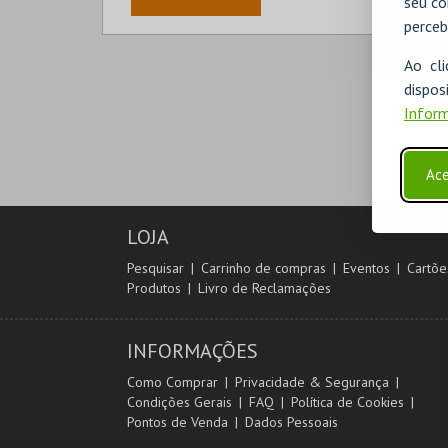
seu co
perceb
Ao cl
disp
Inform
Ace
LOJA
Pesquisar
Carrinho de compras
Eventos
Cartõe
Produtos
Livro de Reclamações
INFORMAÇÕES
Como Comprar
Privacidade & Segurança
Condições Gerais
FAQ
Política de Cookies
Pontos de Venda
Dados Pessoais