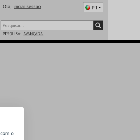
Olá,
iniciar sessão
PT
PESQUISA:
AVANÇADA
DISTRITO
SALA
, com o