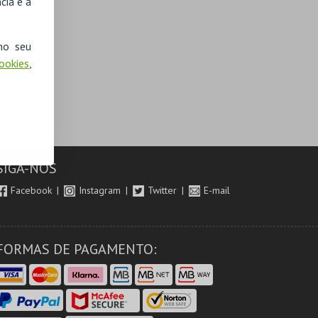
cia e a
no seu
Cookies
,
SIGA-NOS
Facebook
Instagram
Twitter
E-mail
FORMAS DE PAGAMENTO: