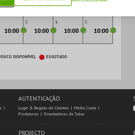
10:00
10:00
10:00
10:00
3
4
5
10:00
10:00
10:00
10:00
POUCO DISPONÍVEL
ESGOTADO
AUTENTICAÇÃO
s
Login & Registo de Clientes
Minha Conta
Produtores
Orientadores de Salas
PROJECTO