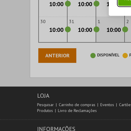
10:00
10:00
10:00
30
31
1
2
10:00
10:00
10:00
ANTERIOR
DISPONÍVEL
LOJA
Pesquisar
Carrinho de compras
Eventos
Cartõe
Produtos
Livro de Reclamações
INFORMAÇÕES