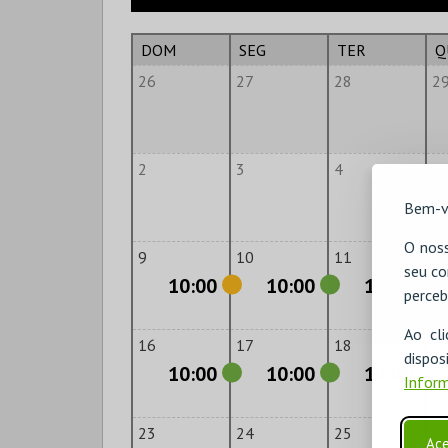
DOM
SEG
TER
Q
26
27
28
2
2
3
4
5
Bem-v
O noss
9
10
11
1
seu co
10:00
10:00
10:00
perceb
Ao cl
16
17
18
1
disp
10:00
10:00
10:00
Inform
23
24
25
2
Ace