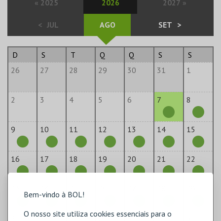
«
2025
2026
2027
»
<
JUL
AGO
SET
>
D
S
T
Q
Q
S
S
26
27
28
29
30
31
1
2
3
4
5
6
7
8
9
10
11
12
13
14
15
16
17
18
19
20
21
22
23
24
25
26
27
28
29
Bem-vindo à BOL!
O nosso site utiliza cookies essenciais para o
30
31
1
2
3
4
5