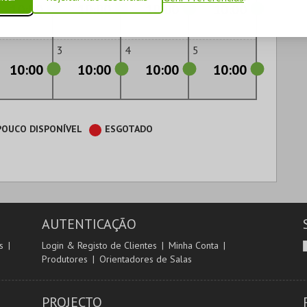
10:00
10:00
10:00
10:00
3
4
5
10:00
10:00
10:00
10:00
POUCO DISPONÍVEL
ESGOTADO
AUTENTICAÇÃO
s
Login & Registo de Clientes
Minha Conta
Produtores
Orientadores de Salas
PROJECTO