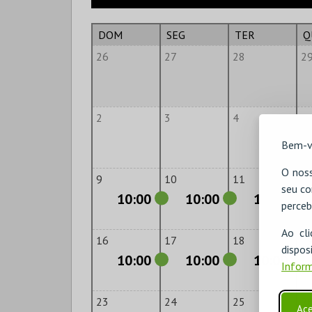
DOM
SEG
TER
Q
26
27
28
2
2
3
4
5
Bem-v
O noss
9
10
11
1
seu co
10:00
10:00
10:00
perceb
Ao cl
16
17
18
1
disp
10:00
10:00
10:00
Inform
23
24
25
2
Ace