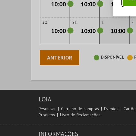
10:00
10:00
10:00
30
31
1
2
10:00
10:00
10:00
ANTERIOR
DISPONÍVEL
LOJA
Pesquisar
Carrinho de compras
Eventos
Cartõe
Produtos
Livro de Reclamações
INFORMAÇÕES