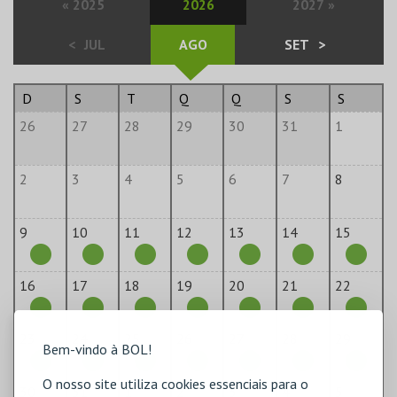
«
2025
2026
2027
»
<
JUL
AGO
SET
>
D
S
T
Q
Q
S
S
26
27
28
29
30
31
1
2
3
4
5
6
7
8
9
10
11
12
13
14
15
16
17
18
19
20
21
22
23
24
25
26
27
28
29
Bem-vindo à BOL!
O nosso site utiliza cookies essenciais para o
30
31
1
2
3
4
5