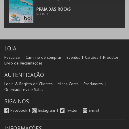
PRAIA DAS ROCAS
RECINTO
LOJA
Pesquisar
Carrinho de compras
Eventos
Cartões
Produtos
Livro de Reclamações
AUTENTICAÇÃO
Login & Registo de Clientes
Minha Conta
Produtores
Orientadores de Salas
SIGA-NOS
Facebook
Instagram
Twitter
E-mail
INFORMAÇÕES