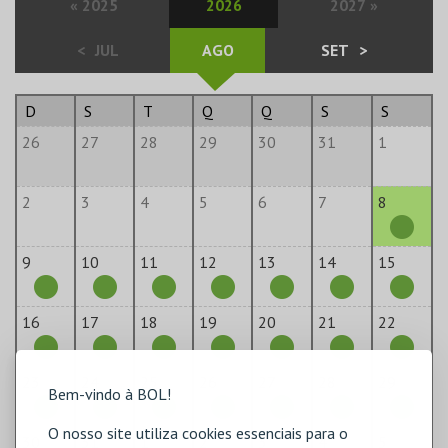
«
2025
2026
2027
»
<
JUL
AGO
SET
>
D
S
T
Q
Q
S
S
26
27
28
29
30
31
1
2
3
4
5
6
7
8
9
10
11
12
13
14
15
16
17
18
19
20
21
22
23
24
25
26
27
28
29
Bem-vindo à BOL!
O nosso site utiliza cookies essenciais para o
30
31
1
2
3
4
5